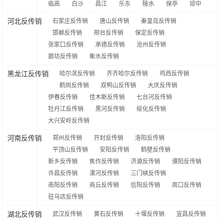
临高
白沙
昌江
乐东
陵水
保亭
琼中
河北反传销
石家庄反传销
唐山反传销
秦皇岛反传销
邯郸反传销
邢台反传销
保定反传销
张家口反传销
承德反传销
沧州反传销
廊坊反传销
衡水反传销
黑龙江反传销
哈尔滨反传销
齐齐哈尔反传销
鸡西反传销
鹤岗反传销
双鸭山反传销
大庆反传销
伊春反传销
佳木斯反传销
七台河反传销
牡丹江反传销
黑河反传销
绥化反传销
大兴安岭反传销
河南反传销
郑州反传销
开封反传销
洛阳反传销
平顶山反传销
安阳反传销
鹤壁反传销
新乡反传销
焦作反传销
济源反传销
濮阳反传销
许昌反传销
漯河反传销
三门峡反传销
南阳反传销
商丘反传销
信阳反传销
周口反传销
驻马店反传销
湖北反传销
武汉反传销
黄石反传销
十堰反传销
宜昌反传销